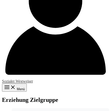
Sozialer Wegweiser
Menü
Erziehung Zielgruppe