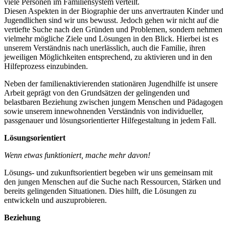
viele Personen im Familiensystem verteilt.
Diesen Aspekten in der Biographie der uns anvertrauten Kinder und
Jugendlichen sind wir uns bewusst. Jedoch gehen wir nicht auf die
vertiefte Suche nach den Gründen und Problemen, sondern nehmen
vielmehr mögliche Ziele und Lösungen in den Blick. Hierbei ist es
unserem Verständnis nach unerlässlich, auch die Familie, ihren
jeweiligen Möglichkeiten entsprechend, zu aktivieren und in den
Hilfeprozess einzubinden.
Neben der familienaktivierenden stationären Jugendhilfe ist unsere
Arbeit geprägt von den Grundsätzen der gelingenden und
belastbaren Beziehung zwischen jungem Menschen und Pädagogen
sowie unserem innewohnenden Verständnis von individueller,
passgenauer und lösungsorientierter Hilfegestaltung in jedem Fall.
Lösungsorientiert
Wenn etwas funktioniert, mache mehr davon!
Lösungs- und zukunftsorientiert begeben wir uns gemeinsam mit
den jungen Menschen auf die Suche nach Ressourcen, Stärken und
bereits gelingenden Situationen. Dies hilft, die Lösungen zu
entwickeln und auszuprobieren.
Beziehung