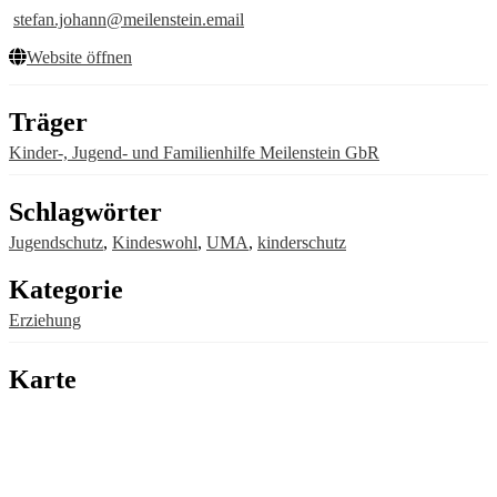
stefan.johann@meilenstein.email
Website öffnen
Träger
Kinder-, Jugend- und Familienhilfe Meilenstein GbR
Schlagwörter
Jugendschutz
,
Kindeswohl
,
UMA
,
kinderschutz
Kategorie
Erziehung
Karte