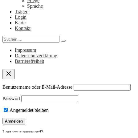
Pflege
Sprache
Träger
Login
Karte
Kontakt
Search
for:
Impressum
Datenschutzerklärung
Barrierefreiheit
Benutzername oder E-Mail-Adresse
Passwort
Angemeldet bleiben
Lost your password?