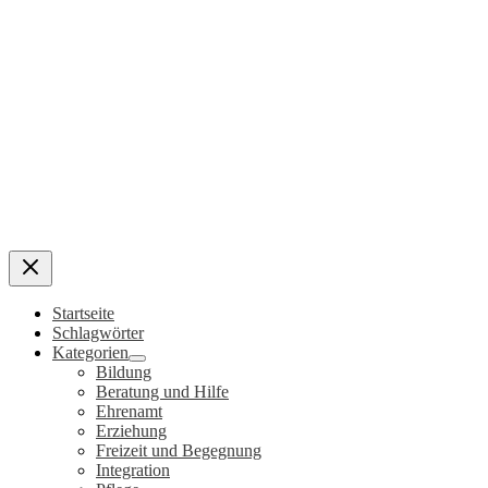
Startseite
Schlagwörter
Kategorien
Bildung
Beratung und Hilfe
Ehrenamt
Erziehung
Freizeit und Begegnung
Integration