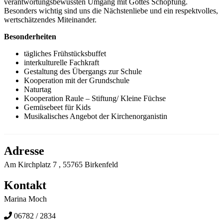
verantwortungsbewussten Umgang mit Gottes Schöpfung.
Besonders wichtig sind uns die Nächstenliebe und ein respektvolles,
wertschätzendes Miteinander.
Besonderheiten
tägliches Frühstücksbuffet
interkulturelle Fachkraft
Gestaltung des Übergangs zur Schule
Kooperation mit der Grundschule
Naturtag
Kooperation Raule – Stiftung/ Kleine Füchse
Gemüsebeet für Kids
Musikalisches Angebot der Kirchenorganistin
Adresse
Am Kirchplatz 7 , 55765 Birkenfeld
Kontakt
Marina Moch
06782 / 2834