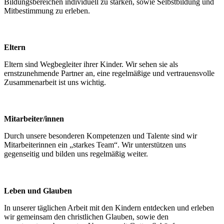
Bildungsbereichen individuell zu stärken, sowie Selbstbildung und
Mitbestimmung zu erleben.
Eltern
Eltern sind Wegbegleiter ihrer Kinder. Wir sehen sie als
ernstzunehmende Partner an, eine regelmäßige und vertrauensvolle
Zusammenarbeit ist uns wichtig.
Mitarbeiter/innen
Durch unsere besonderen Kompetenzen und Talente sind wir
Mitarbeiterinnen ein „starkes Team“. Wir unterstützen uns
gegenseitig und bilden uns regelmäßig weiter.
Leben und Glauben
In unserer täglichen Arbeit mit den Kindern entdecken und erleben
wir gemeinsam den christlichen Glauben, sowie den