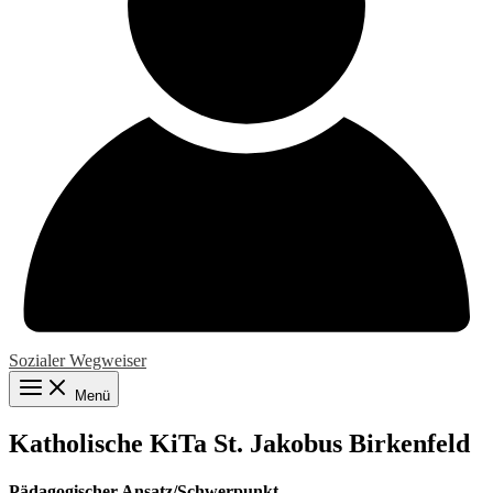
Sozialer Wegweiser
Menü
Katholische KiTa St. Jakobus Birkenfeld
Pädagogischer Ansatz/Schwerpunkt