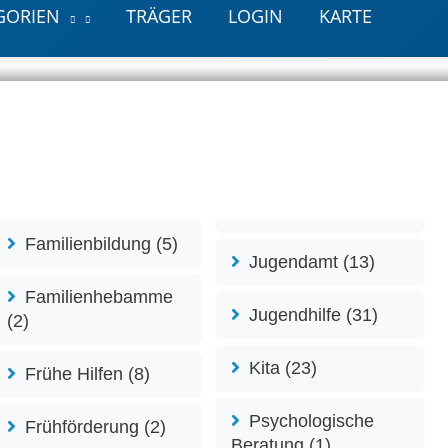
GORIEN
TRÄGER
LOGIN
KARTE
Familienbildung (5)
Jugendamt (13)
Familienhebamme
Jugendhilfe (31)
(2)
Kita (23)
Frühe Hilfen (8)
Psychologische
Frühförderung (2)
Beratung (1)