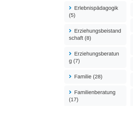
Erlebnispädagogik
(5)
Erziehungsbeistand
schaft (8)
Erziehungsberatun
g (7)
Familie (28)
Familienberatung
(17)