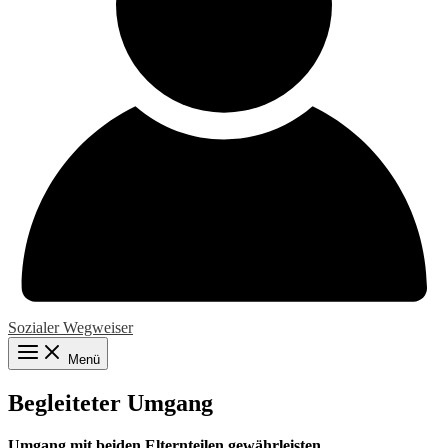
Sozialer Wegweiser
Menü
Begleiteter Umgang
Umgang mit beiden Elternteilen gewährleisten