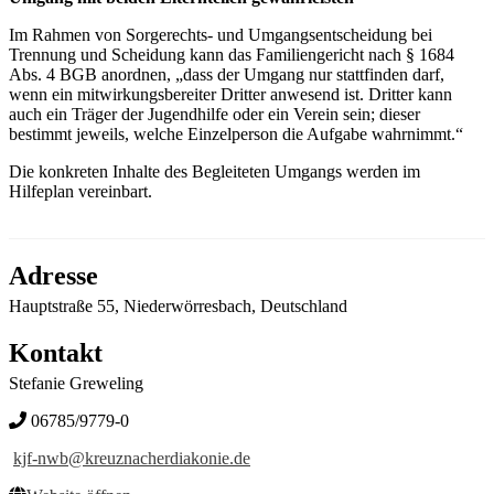
Im Rahmen von Sorgerechts- und Umgangsentscheidung bei
Trennung und Scheidung kann das Familiengericht nach § 1684
Abs. 4 BGB anordnen, „dass der Umgang nur stattfinden darf,
wenn ein mitwirkungsbereiter Dritter anwesend ist. Dritter kann
auch ein Träger der Jugendhilfe oder ein Verein sein; dieser
bestimmt jeweils, welche Einzelperson die Aufgabe wahrnimmt.“
Die konkreten Inhalte des Begleiteten Umgangs werden im
Hilfeplan vereinbart.
Adresse
Hauptstraße 55, Niederwörresbach, Deutschland
Kontakt
Stefanie Greweling
06785/9779-0
kjf-nwb@kreuznacherdiakonie.de