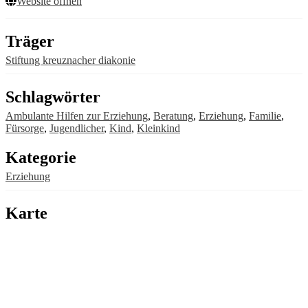
Website öffnen
Träger
Stiftung kreuznacher diakonie
Schlagwörter
Ambulante Hilfen zur Erziehung
,
Beratung
,
Erziehung
,
Familie
,
Fürsorge
,
Jugendlicher
,
Kind
,
Kleinkind
Kategorie
Erziehung
Karte