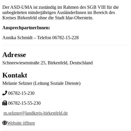
Der ASD-UMA ist zuständig im Rahmen des SGB VIII für die
unbegleiteten minderjährigen AusländerInnen im Bereich des
Kreises Birkenfeld ohne die Stadt Idar-Oberstein.
AnsprechpartnerInnen:
Annika Schmidt – Telefon 06782-15-228
Adresse
Schneewiesenstraße 25, Birkenfeld, Deutschland
Kontakt
Melanie Selzner (Leitung Soziale Dienste)
06782-15-230
06782-15-55-230
m.selzner@landkreis-birkenfeld.de
Website öffnen