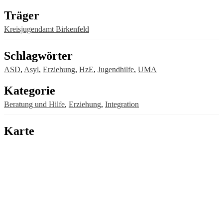
Träger
Kreisjugendamt Birkenfeld
Schlagwörter
ASD
,
Asyl
,
Erziehung
,
HzE
,
Jugendhilfe
,
UMA
Kategorie
Beratung und Hilfe
,
Erziehung
,
Integration
Karte