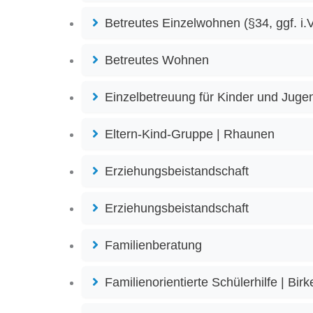
Betreutes Einzelwohnen (§34, ggf. i.
Betreutes Wohnen
Einzelbetreuung für Kinder und Juge
Eltern-Kind-Gruppe | Rhaunen
Erziehungsbeistandschaft
Erziehungsbeistandschaft
Familienberatung
Familienorientierte Schülerhilfe | Birk