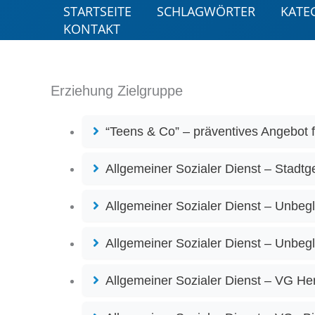
Zum
STARTSEITE
SCHLAGWÖRTER
KATE
Inhalt
KONTAKT
springen
Erziehung Zielgruppe
“Teens & Co” – präventives Angebot f
Allgemeiner Sozialer Dienst – Stadtg
Allgemeiner Sozialer Dienst – Unbegl
Allgemeiner Sozialer Dienst – Unbegl
Allgemeiner Sozialer Dienst – VG He