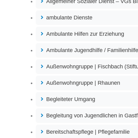
Allgemeiner Sozialer Dienst – VGs B
ambulante Dienste
Ambulante Hilfen zur Erziehung
Ambulante Jugendhilfe / Familienhilf
Außenwohngruppe | Fischbach (Stift
Außenwohngruppe | Rhaunen
Begleiteter Umgang
Begleitung von Jugendlichen in Gastf
Bereitschaftspflege | Pflegefamilie