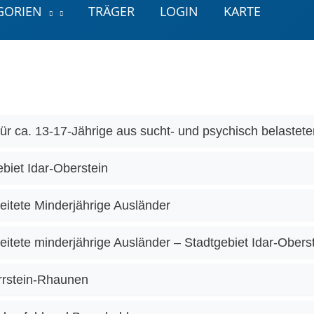
GORIEN
TRÄGER
LOGIN
KARTE
ür ca. 13-17-Jährige aus sucht- und psychisch belastete
ebiet Idar-Oberstein
eitete Minderjährige Ausländer
eitete minderjährige Ausländer – Stadtgebiet Idar-Obers
rrstein-Rhaunen