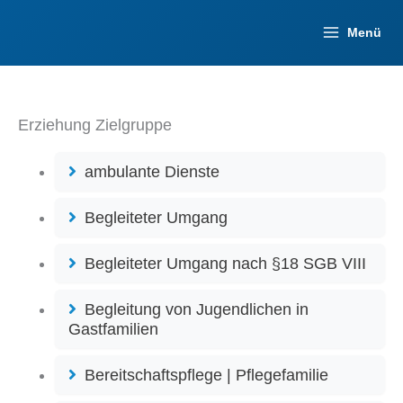
Zum
Inhalt
Menü
springen
Erziehung Zielgruppe
ambulante Dienste
Begleiteter Umgang
Begleiteter Umgang nach §18 SGB VIII
Begleitung von Jugendlichen in
Gastfamilien
Bereitschaftspflege | Pflegefamilie