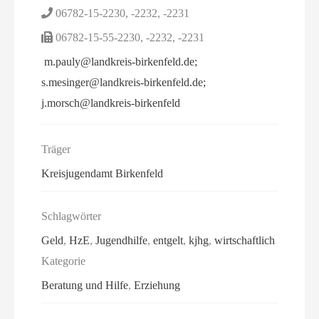
06782-15-2230, -2232, -2231
06782-15-55-2230, -2232, -2231
m.pauly@landkreis-birkenfeld.de;
s.mesinger@landkreis-birkenfeld.de;
j.morsch@landkreis-birkenfeld
Träger
Kreisjugendamt Birkenfeld
Schlagwörter
Geld
,
HzE
,
Jugendhilfe
,
entgelt
,
kjhg
,
wirtschaftlich
Kategorie
Beratung und Hilfe
,
Erziehung