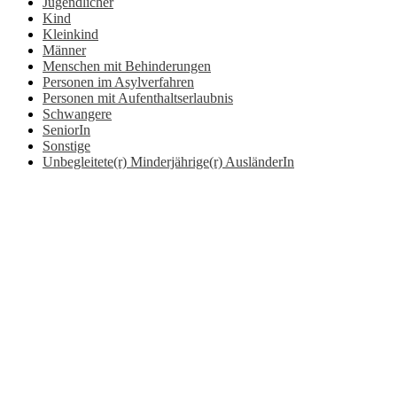
Jugendlicher
Kind
Kleinkind
Männer
Menschen mit Behinderungen
Personen im Asylverfahren
Personen mit Aufenthaltserlaubnis
Schwangere
SeniorIn
Sonstige
Unbegleitete(r) Minderjährige(r) AusländerIn