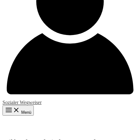
Sozialer Wegweiser
Menü