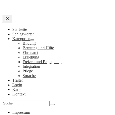
Startseite
Schlagwörter
Kategorien
Bildung
Beratung und Hilfe
Ehrenamt
Erziehung
Freizeit und Begegnung
Integration
Pflege
Sprache
Träger
Login
Karte
Kontakt
Search
for:
Impressum