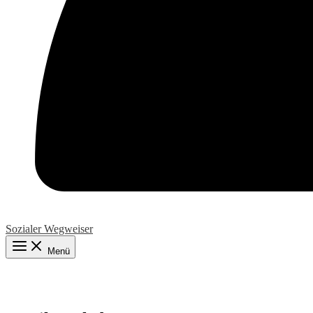
Sozialer Wegweiser
Menü