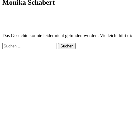
Monika Schabert
Das Gesuchte konnte leider nicht gefunden werden. Vielleicht hilft d
Suchen
nach: