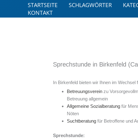
Zum
STARTSEITE
SCHLAGWÖRTER
KATE
Inhalt
KONTAKT
springen
Sprechstunde in Birkenfeld (Ca
In Birkenfeld bieten wir Ihnen im Wechsel
Betreuungsverein
zu Vorsorgevollm
Betreuung allgemein
Allgemeine Sozialberatung
für Mens
Nöten
Suchtberatung
für Betroffene und A
Sprechstunde: