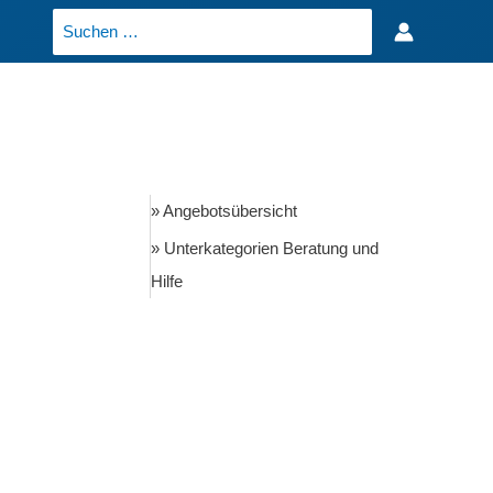
Search
for:
» Angebotsübersicht
» Unterkategorien Beratung und
Hilfe