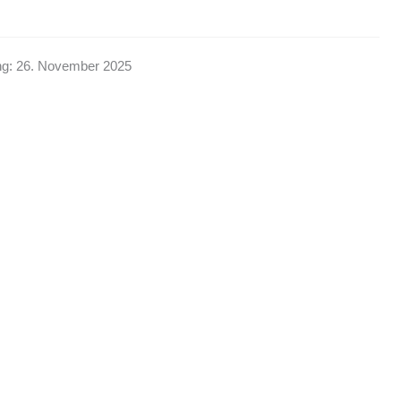
ung: 26. November 2025