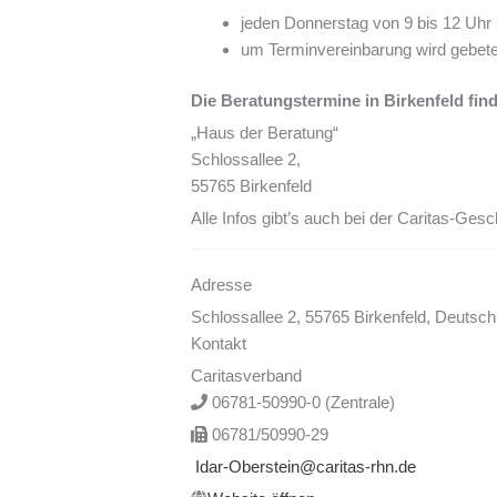
jeden Donnerstag von 9 bis 12 Uhr
um Terminvereinbarung wird gebeten
Die Beratungstermine in Birkenfeld find
„Haus der Beratung“
Schlossallee 2,
55765 Birkenfeld
Alle Infos gibt’s auch bei der Caritas-Gesc
Adresse
Schlossallee 2, 55765 Birkenfeld, Deutsch
Kontakt
Caritasverband
06781-50990-0 (Zentrale)
06781/50990-29
Idar-Oberstein@caritas-rhn.de