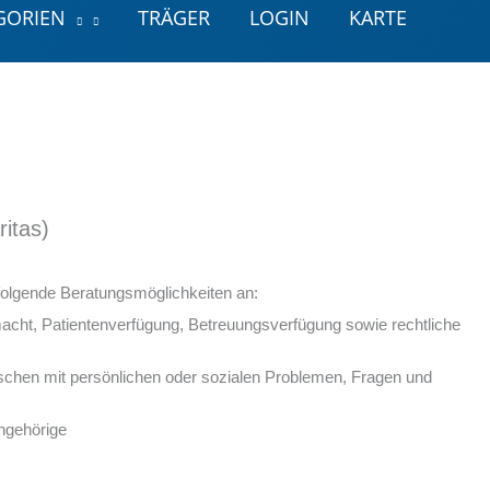
GORIEN
TRÄGER
LOGIN
KARTE
ritas)
 folgende Beratungsmöglichkeiten an:
acht, Patientenverfügung, Betreuungsverfügung sowie rechtliche
chen mit persönlichen oder sozialen Problemen, Fragen und
ngehörige