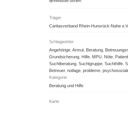
Website öffnen
Träger
Caritasverband Rhein-Hunsrück-Nahe e.V
Schlagwörter
Angehörige
,
Armut
,
Beratung
,
Betreuungsr
Grundsicherung
,
Hilfe
,
MPU
,
Nöte
,
Patien
Suchtberatung
,
Suchtgruppe
,
Suchthilfe
,
S
Betreuer
,
notlage
,
probleme
,
psychosozial
Kategorie
Beratung und Hilfe
Karte