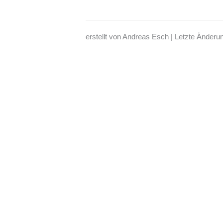
erstellt von Andreas Esch | Letzte Änder