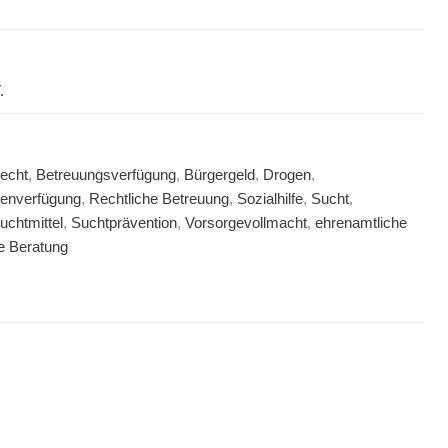
.
echt
,
Betreuungsverfügung
,
Bürgergeld
,
Drogen
,
tenverfügung
,
Rechtliche Betreuung
,
Sozialhilfe
,
Sucht
,
uchtmittel
,
Suchtprävention
,
Vorsorgevollmacht
,
ehrenamtliche
e Beratung