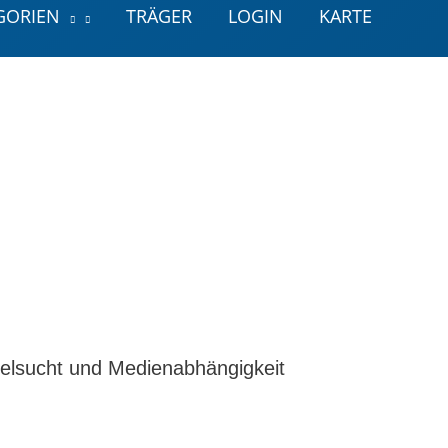
GORIEN
TRÄGER
LOGIN
KARTE
ielsucht und Medienabhängigkeit