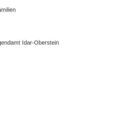
milien
ugendamt Idar-Oberstein