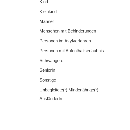
Kind
Kleinkind
Männer
Menschen mit Behinderungen
Personen im Asylverfahren
Personen mit Aufenthaltserlaubnis
Schwangere
SeniorIn
Sonstige
Unbegleitete(r) Minderjährige(r)
AusländerIn