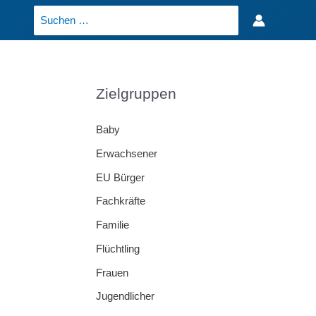
Search
for:
Zielgruppen
Baby
Erwachsener
EU Bürger
Fachkräfte
Familie
Flüchtling
Frauen
Jugendlicher