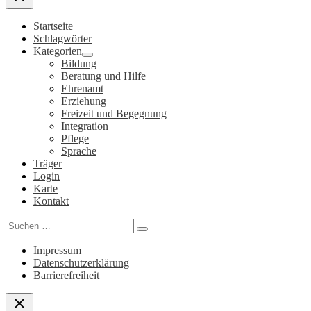
Startseite
Schlagwörter
Kategorien
Bildung
Beratung und Hilfe
Ehrenamt
Erziehung
Freizeit und Begegnung
Integration
Pflege
Sprache
Träger
Login
Karte
Kontakt
Search
for:
Impressum
Datenschutzerklärung
Barrierefreiheit