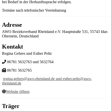
bei Bedarf in der Herkunftssprache erfolgen.
Termine nach telefonischer Vereinbarung
Adresse
AWO Bezirksverband Rheinland e.V. Hauptstraße 531, 55743 Idar-
Oberstein, Deutschland
Kontakt
Regina Gehres und Esther Peltz
06781 5632763 und 5632764
06781 5632765
regina.gehres@awo-rheinland.de und esther.peltz@awo-
rheinland.de
Website öffnen
Träger