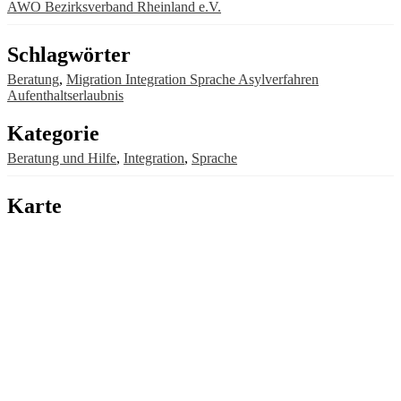
AWO Bezirksverband Rheinland e.V.
Schlagwörter
Beratung
,
Migration Integration Sprache Asylverfahren
Aufenthaltserlaubnis
Kategorie
Beratung und Hilfe
,
Integration
,
Sprache
Karte