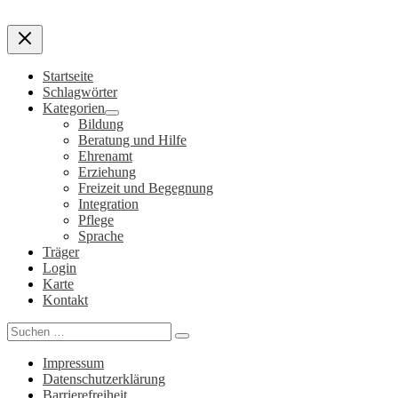
Startseite
Schlagwörter
Kategorien
Bildung
Beratung und Hilfe
Ehrenamt
Erziehung
Freizeit und Begegnung
Integration
Pflege
Sprache
Träger
Login
Karte
Kontakt
Search
for:
Impressum
Datenschutzerklärung
Barrierefreiheit