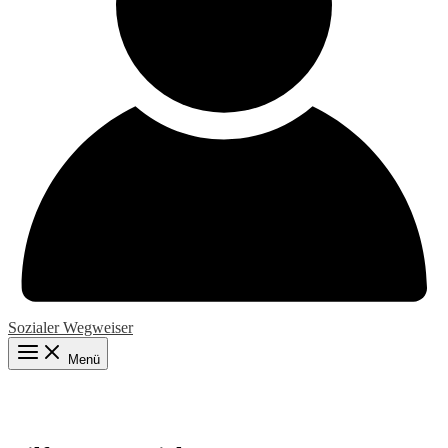
Sozialer Wegweiser
Menü