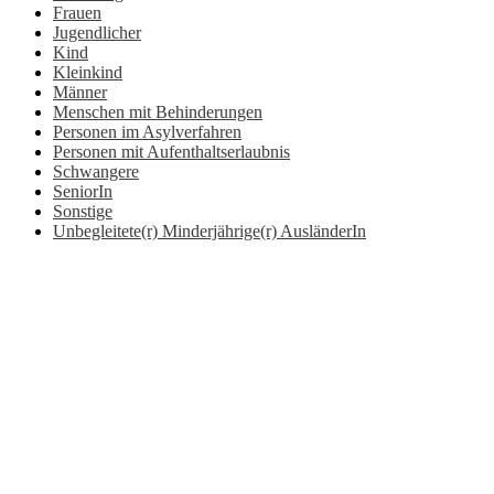
Frauen
Jugendlicher
Kind
Kleinkind
Männer
Menschen mit Behinderungen
Personen im Asylverfahren
Personen mit Aufenthaltserlaubnis
Schwangere
SeniorIn
Sonstige
Unbegleitete(r) Minderjährige(r) AusländerIn