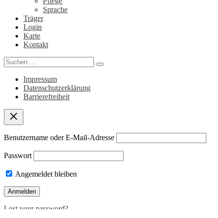
Pflege
Sprache
Träger
Login
Karte
Kontakt
Search
for:
Impressum
Datenschutzerklärung
Barrierefreiheit
Benutzername oder E-Mail-Adresse
Passwort
Angemeldet bleiben
Lost your password?