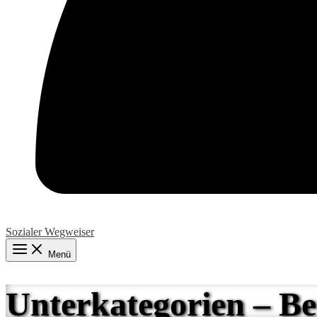
Sozialer Wegweiser
Menü
Unterkategorien – Be