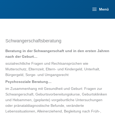
Zum
Inhalt
Menü
springen
Schwangerschaftsberatung
Beratung in der Schwangerschaft und in den ersten Jahren
nach der Geburt…
sozialrechtliche Fragen und Rechtsansprüchen wie
Mutterschutz, Elternzeit, Eltern- und Kindergeld, Unterhalt,
Bürgergeld, Sorge- und Umgangsrecht
Psychosoziale Beratung…
im Zusammenhang mit Gesundheit und Geburt: Fragen zur
Schwangerschaft, Geburtsvorbereitungskurse, Geburtskliniken
und Hebammen, (geplante) vorgeburtliche Untersuchungen
oder pränataldiagnostische Befunde, veränderte
Lebenssituationen, Alleinerziehend, Begleitung nach Früh-,