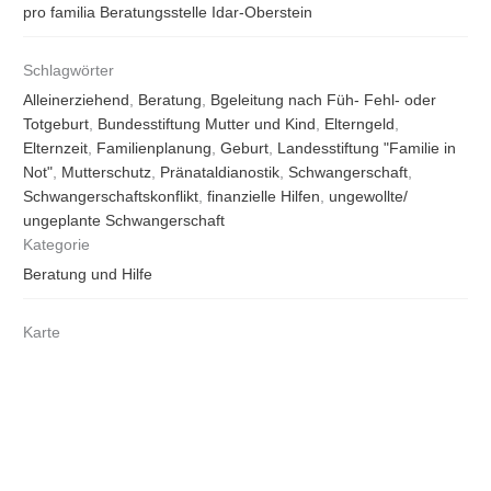
pro familia Beratungsstelle Idar-Oberstein
Schlagwörter
Alleinerziehend
,
Beratung
,
Bgeleitung nach Füh- Fehl- oder
Totgeburt
,
Bundesstiftung Mutter und Kind
,
Elterngeld
,
Elternzeit
,
Familienplanung
,
Geburt
,
Landesstiftung "Familie in
Not"
,
Mutterschutz
,
Pränataldianostik
,
Schwangerschaft
,
Schwangerschaftskonflikt
,
finanzielle Hilfen
,
ungewollte/
ungeplante Schwangerschaft
Kategorie
Beratung und Hilfe
Karte