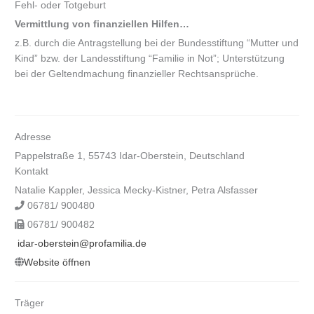
Fehl- oder Totgeburt
Vermittlung von finanziellen Hilfen…
z.B. durch die Antragstellung bei der Bundesstiftung “Mutter und
Kind” bzw. der Landesstiftung “Familie in Not”; Unterstützung
bei der Geltendmachung finanzieller Rechtsansprüche.
Adresse
Pappelstraße 1, 55743 Idar-Oberstein, Deutschland
Kontakt
Natalie Kappler, Jessica Mecky-Kistner, Petra Alsfasser
06781/ 900480
06781/ 900482
idar-oberstein@profamilia.de
Website öffnen
Träger