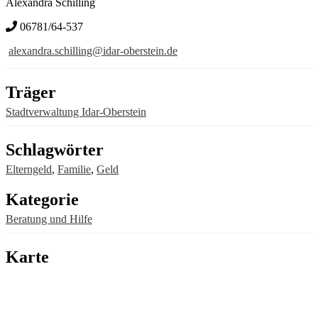
Alexandra Schilling
06781/64-537
alexandra.schilling@idar-oberstein.de
Träger
Stadtverwaltung Idar-Oberstein
Schlagwörter
Elterngeld
,
Familie
,
Geld
Kategorie
Beratung und Hilfe
Karte