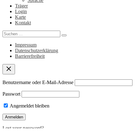
Sprache
Träger
Login
Karte
Kontakt
Search
for:
Impressum
Datenschutzerklärung
Barrierefreiheit
Benutzername oder E-Mail-Adresse
Passwort
Angemeldet bleiben
Lost your password?