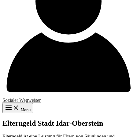
Sozialer Wegweiser
Menü
Elterngeld Stadt Idar-Oberstein
Elterngeld ist eine Leistung für Eltern von Säuglingen und