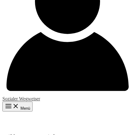
Sozialer Wegweiser
Menü