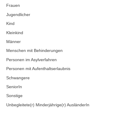
Frauen
Jugendlicher
Kind
Kleinkind
Männer
Menschen mit Behinderungen
Personen im Asylverfahren
Personen mit Aufenthaltserlaubnis
Schwangere
SeniorIn
Sonstige
Unbegleitete(r) Minderjährige(r) AusländerIn