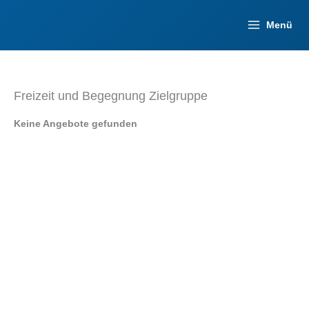
Zum
Inhalt
Menü
springen
Freizeit und Begegnung Zielgruppe
Keine Angebote gefunden