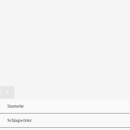
Startseite
Schlagwörter