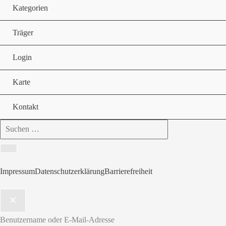
Kategorien
Träger
Login
Karte
Kontakt
Search
for:
Impressum
Datenschutzerklärung
Barrierefreiheit
Benutzername oder E-Mail-Adresse