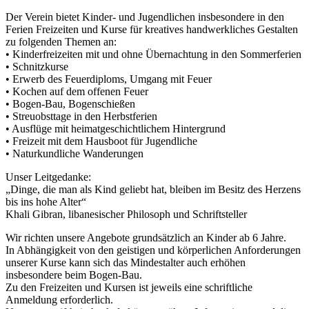
Der Verein bietet Kinder- und Jugendlichen insbesondere in den
Ferien Freizeiten und Kurse für kreatives handwerkliches Gestalten
zu folgenden Themen an:
• Kinderfreizeiten mit und ohne Übernachtung in den Sommerferien
• Schnitzkurse
• Erwerb des Feuerdiploms, Umgang mit Feuer
• Kochen auf dem offenen Feuer
• Bogen-Bau, Bogenschießen
• Streuobsttage in den Herbstferien
• Ausflüge mit heimatgeschichtlichem Hintergrund
• Freizeit mit dem Hausboot für Jugendliche
• Naturkundliche Wanderungen
Unser Leitgedanke:
„Dinge, die man als Kind geliebt hat, bleiben im Besitz des Herzens
bis ins hohe Alter“
Khali Gibran, libanesischer Philosoph und Schriftsteller
Wir richten unsere Angebote grundsätzlich an Kinder ab 6 Jahre.
In Abhängigkeit von den geistigen und körperlichen Anforderungen
unserer Kurse kann sich das Mindestalter auch erhöhen
insbesondere beim Bogen-Bau.
Zu den Freizeiten und Kursen ist jeweils eine schriftliche
Anmeldung erforderlich.