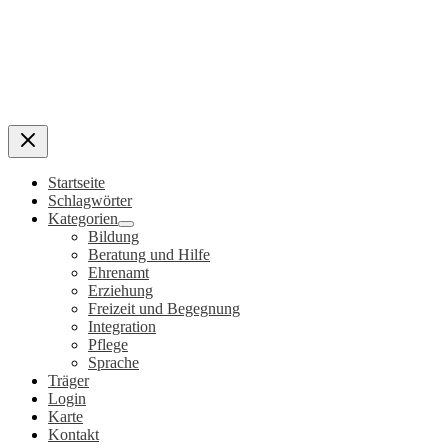
Startseite
Schlagwörter
Kategorien
Bildung
Beratung und Hilfe
Ehrenamt
Erziehung
Freizeit und Begegnung
Integration
Pflege
Sprache
Träger
Login
Karte
Kontakt