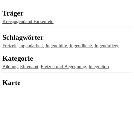
Träger
Kreisjugendamt Birkenfeld
Schlagwörter
Freizeit
,
Jugendarbeit
,
Jugendhilfe
,
Jugendliche
,
Jugendpflege
Kategorie
Bildung
,
Ehrenamt
,
Freizeit und Begegnung
,
Integration
Karte