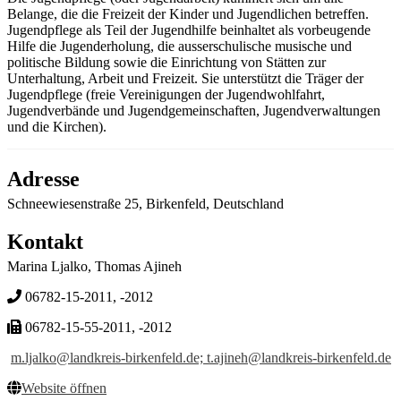
Belange, die die Freizeit der Kinder und Jugendlichen betreffen.
Jugendpflege als Teil der Jugendhilfe beinhaltet als vorbeugende
Hilfe die Jugenderholung, die ausserschulische musische und
politische Bildung sowie die Einrichtung von Stätten zur
Unterhaltung, Arbeit und Freizeit. Sie unterstützt die Träger der
Jugendpflege (freie Vereinigungen der Jugendwohlfahrt,
Jugendverbände und Jugendgemeinschaften, Jugendverwaltungen
und die Kirchen).
Adresse
Schneewiesenstraße 25, Birkenfeld, Deutschland
Kontakt
Marina Ljalko, Thomas Ajineh
06782-15-2011, -2012
06782-15-55-2011, -2012
m.ljalko@landkreis-birkenfeld.de; t.ajineh@landkreis-birkenfeld.de
Website öffnen