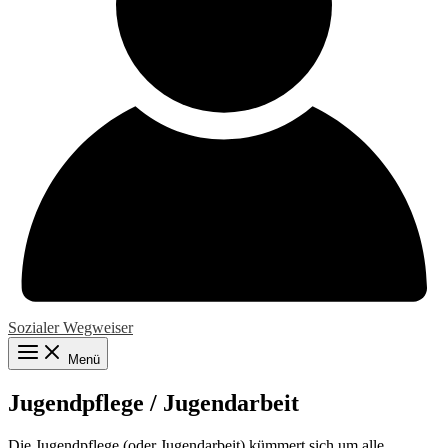
Sozialer Wegweiser
Menü
Jugendpflege / Jugendarbeit
Die Jugendpflege (oder Jugendarbeit) kümmert sich um alle