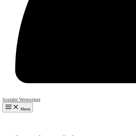
Sozialer Wegweiser
Menü