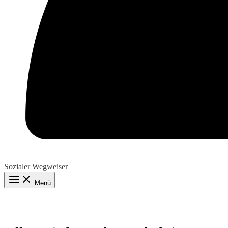
Sozialer Wegweiser
Menü