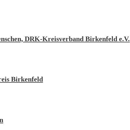
Menschen, DRK-Kreisverband Birkenfeld e.V.
eis Birkenfeld
in