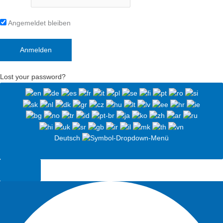
Angemeldet bleiben
Lost your password?
Deutsch