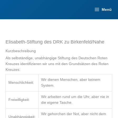
Zum
Inhalt
Menü
springen
Elisabeth-Stiftung des DRK zu Birkenfeld/Nahe
Kurzbeschreibung
Als selbständige, unabhängige Stiftung des Deutschen Roten
Kreuzes identifizieren wir uns mit den Grundsätzen des Roten
Kreuzes:
Wir dienen Menschen, aber keinem
Menschlichkeit:
System.
Wir arbeiten rund um die Uhr, aber nie in
Freiwilligkeit:
die eigene Tasche.
Wir gehorchen der Not, aber nicht dem
Unabhängigkeit: