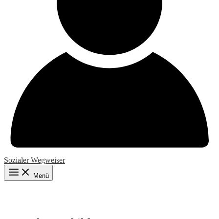
Sozialer Wegweiser
Menü