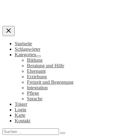
Startseite
Schlagwörter
Kategorien
Bildung
Beratung und Hilfe
Ehrenamt
Erziehung
Freizeit und Begegnung
Integration
Pflege
Sprache
Träger
Login
Karte
Kontakt
Search
for: