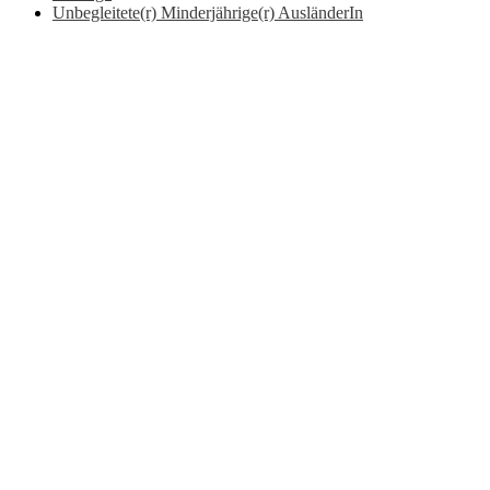
Unbegleitete(r) Minderjährige(r) AusländerIn