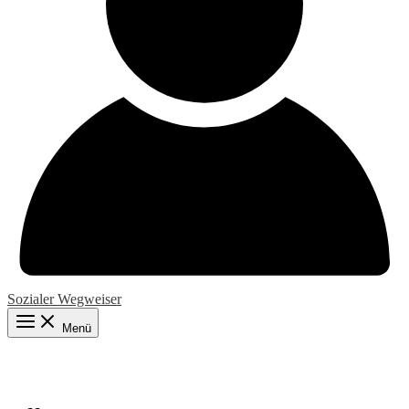
Sozialer Wegweiser
Menü