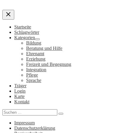
Startseite
Schlagwörter
Kategorien
Bildung
Beratung und Hilfe
Ehrenamt
Erziehung
Freizeit und Begegnung
Integration
Pflege
Sprache
Träger
Login
Karte
Kontakt
Search
for:
Impressum
Datenschutzerklärung