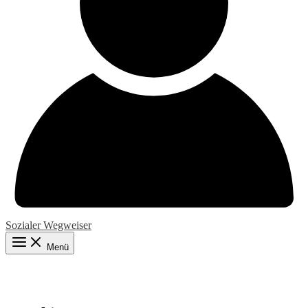
Sozialer Wegweiser
Menü