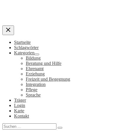
Startseite
Schlagwörter
Kategorien
Bildung
Beratung und Hilfe
Ehrenamt
Erziehung
Freizeit und Begegnung
Integration
Pflege
Sprache
Träger
Login
Karte
Kontakt
Search
for: