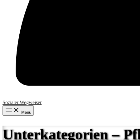
Sozialer Wegweiser
Menü
Unterkategorien – Pf