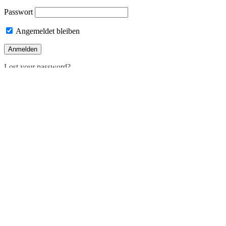
Passwort
Angemeldet bleiben
Lost your password?
Deutsch