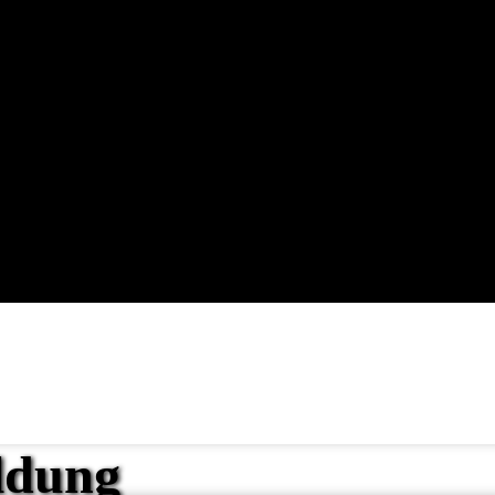
ldung