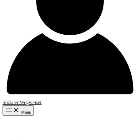
Sozialer Wegweiser
Menü