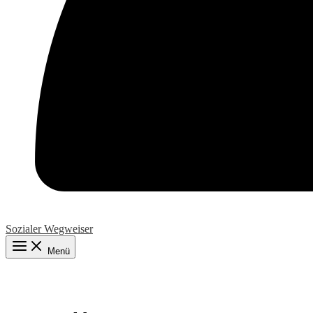
Sozialer Wegweiser
Menü