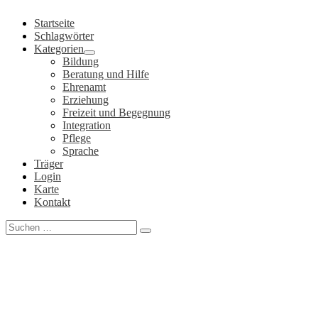
Zum
Startseite
Inhalt
Schlagwörter
springen
Kategorien
Bildung
Beratung und Hilfe
Ehrenamt
Erziehung
Freizeit und Begegnung
Integration
Pflege
Sprache
Träger
Login
Karte
Kontakt
Search
for: