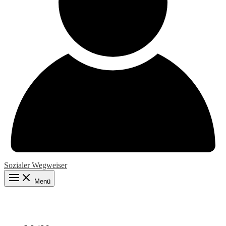
Sozialer Wegweiser
Menü