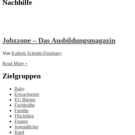
Nachhilfe
Jobzzone – Das Ausbildungsmagazin
Von
Kathrin Schmitt-Dziubany
Jobzzone
Read More »
–
Das
Zielgruppen
Ausbildungsmagazin
Baby
Erwachsener
EU Bürger
Fachkräfte
Familie
Flüchtling
Frauen
Jugendlicher
Kind