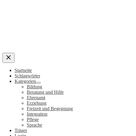
Startseite
Schlagwörter
Kategorien
Bildung
Beratung und Hilfe
Ehrenamt
Erziehung
Freizeit und Begegnung
Integration
Pflege
Sprache
Träger
Login