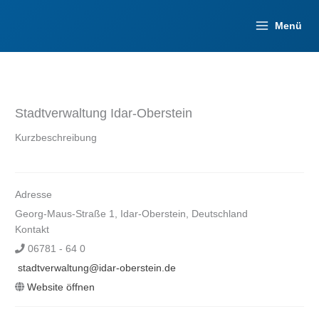
Zum
Inhalt
Menü
springen
Stadtverwaltung Idar-Oberstein
Kurzbeschreibung
Adresse
Georg-Maus-Straße 1, Idar-Oberstein, Deutschland
Kontakt
06781 - 64 0
stadtverwaltung@idar-oberstein.de
Website öffnen