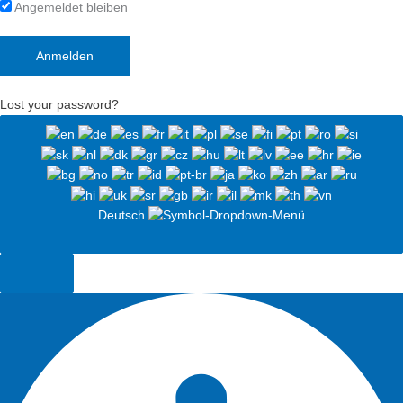
Angemeldet bleiben
Lost your password?
Deutsch