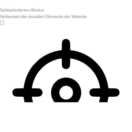
Sehbehinderten-Modus
Verbessert die visuellen Elemente der Website