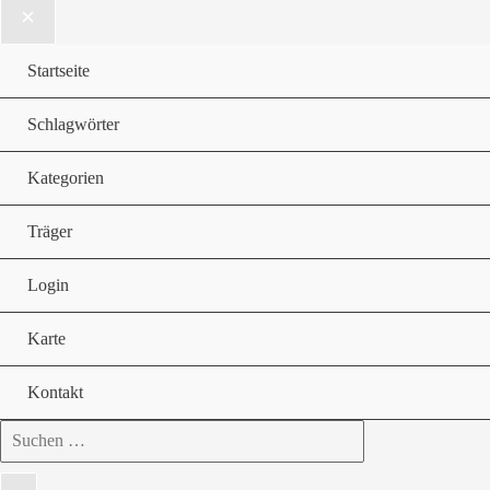
Startseite
Schlagwörter
Kategorien
Träger
Login
Karte
Kontakt
Search
for: