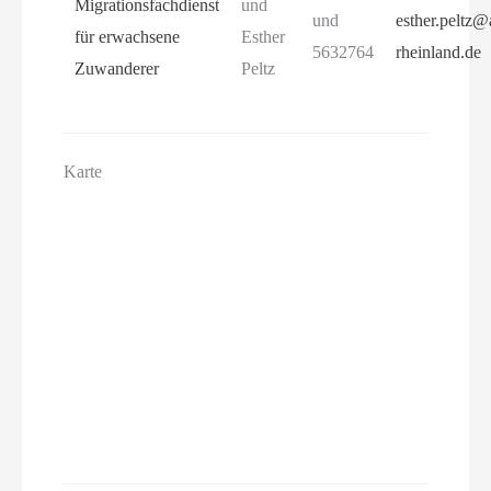
Migrationsfachdienst
und
und
esther.peltz
für erwachsene
Esther
5632764
rheinland.de
Zuwanderer
Peltz
Karte