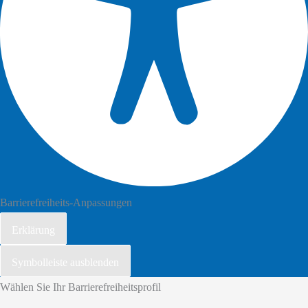
Barrierefreiheits-Anpassungen
Erklärung
Symbolleiste ausblenden
Wählen Sie Ihr Barrierefreiheitsprofil