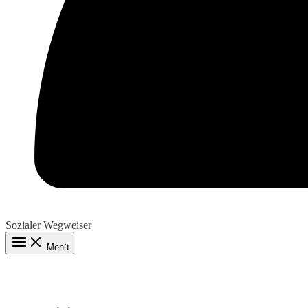
Sozialer Wegweiser
Menü