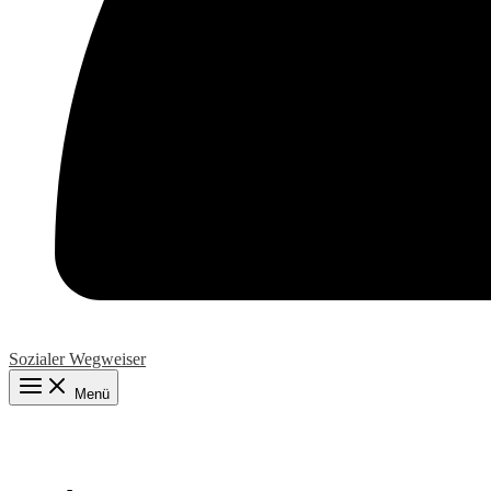
Sozialer Wegweiser
Menü