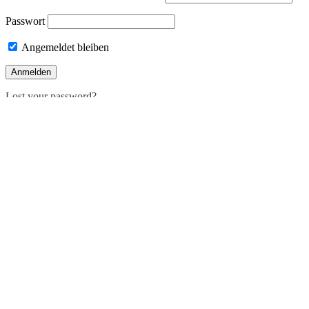
Passwort
Angemeldet bleiben
Lost your password?
Deutsch