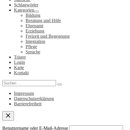
Schlagwörter
Kategorien
Bildung
Beratung und Hilfe
Ehrenamt
Erziehung
Freizeit und Begegnung
Integration
Pflege
Sprache
Träger
Login
Karte
Kontakt
Search
for:
Impressum
Datenschutzerklärung
Barrierefreiheit
Benutzername oder E-Mail-Adresse