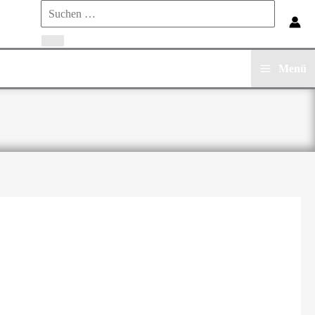
Search
for:
Menü