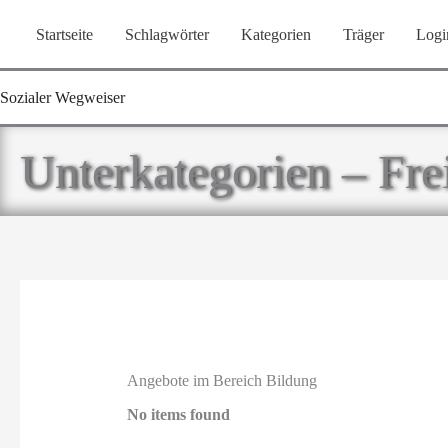
Zum
Startseite
Schlagwörter
Kategorien
Träger
Logi
Inhalt
springen
Sozialer Wegweiser
Unterkategorien – Fr
Angebote im Bereich Bildung
No items found