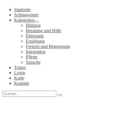
Zum
Startseite
Inhalt
Schlagwörter
springen
Kategorien
Bildung
Beratung und Hilfe
Ehrenamt
Erziehung
Freizeit und Begegnung
Integration
Pflege
Sprache
Träger
Login
Karte
Kontakt
Search
for: