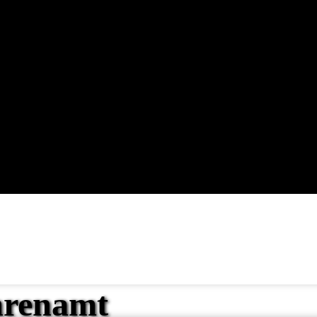
hrenamt