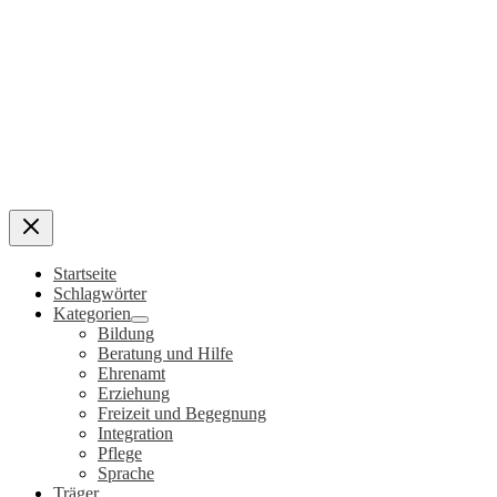
Startseite
Schlagwörter
Kategorien
Bildung
Beratung und Hilfe
Ehrenamt
Erziehung
Freizeit und Begegnung
Integration
Pflege
Sprache
Träger