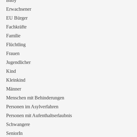
Baby
Erwachsener
EU Bürger
Fachkräfte
Familie
Flüchtling
Frauen
Jugendlicher
Kind
Kleinkind
Männer
Menschen mit Behinderungen
Personen im Asylverfahren
Personen mit Aufenthaltserlaubnis
Schwangere
SeniorIn