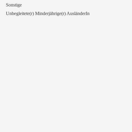
Sonstige
Unbegleitete(r) Minderjährige(r) AusländerIn