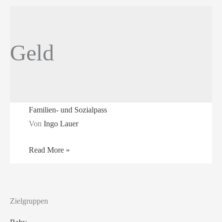
Geld
Familien- und Sozialpass
Von
Ingo Lauer
Familien-
Read More »
und
Sozialpass
Zielgruppen