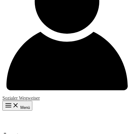
Sozialer Wegweiser
Menü