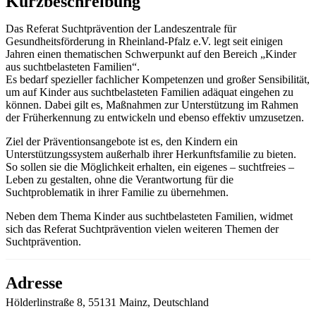
Kurzbeschreibung
Das Referat Suchtprävention der Landeszentrale für
Gesundheitsförderung in Rheinland-Pfalz e.V. legt seit einigen
Jahren einen thematischen Schwerpunkt auf den Bereich „Kinder
aus suchtbelasteten Familien“.
Es bedarf spezieller fachlicher Kompetenzen und großer Sensibilität,
um auf Kinder aus suchtbelasteten Familien adäquat eingehen zu
können. Dabei gilt es, Maßnahmen zur Unterstützung im Rahmen
der Früherkennung zu entwickeln und ebenso effektiv umzusetzen.
Ziel der Präventionsangebote ist es, den Kindern ein
Unterstützungssystem außerhalb ihrer Herkunftsfamilie zu bieten.
So sollen sie die Möglichkeit erhalten, ein eigenes – suchtfreies ­–
Leben zu gestalten, ohne die Verantwortung für die
Suchtproblematik in ihrer Familie zu übernehmen.
Neben dem Thema Kinder aus suchtbelasteten Familien, widmet
sich das Referat Suchtprävention vielen weiteren Themen der
Suchtprävention.
Adresse
Hölderlinstraße 8, 55131 Mainz, Deutschland