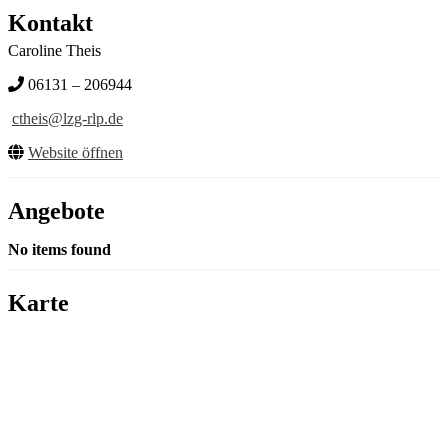
Kontakt
Caroline Theis
06131 – 206944
ctheis@lzg-rlp.de
Website öffnen
Angebote
No items found
Karte