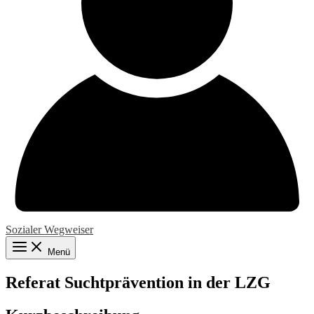
Sozialer Wegweiser
Menü
Referat Suchtprävention in der LZG