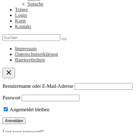
Sprache
Träger
Login
Karte
Kontakt
Search
for:
Impressum
Datenschutzerklärung
Barrierefreiheit
Benutzername oder E-Mail-Adresse
Passwort
Angemeldet bleiben
Lost your password?